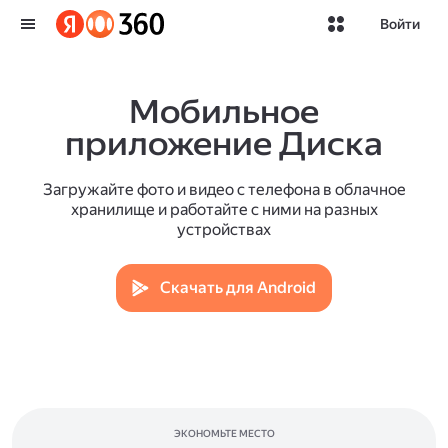
Войти
Мобильное
приложение Диска
Загружайте фото и видео с телефона в облачное
хранилище и работайте с ними на разных
устройствах
Скачать для Android
ЭКОНОМЬТЕ МЕСТО