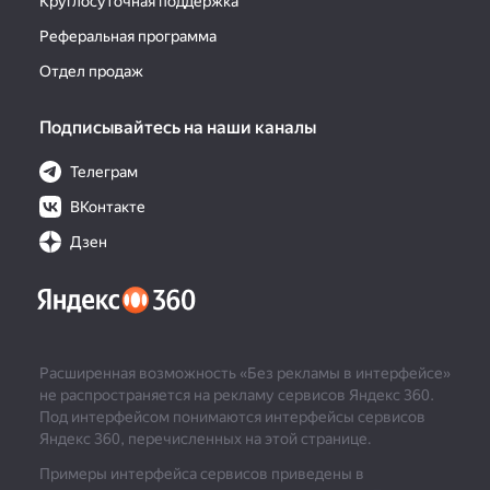
Круглосуточная поддержка
Реферальная программа
Отдел продаж
Подписывайтесь на наши каналы
Телеграм
ВКонтакте
Дзен
Расширенная возможность «Без рекламы в интерфейсе»
не распространяется на рекламу сервисов Яндекс 360.
Под интерфейсом понимаются интерфейсы сервисов
Яндекс 360, перечисленных на этой странице.
Примеры интерфейса сервисов приведены в