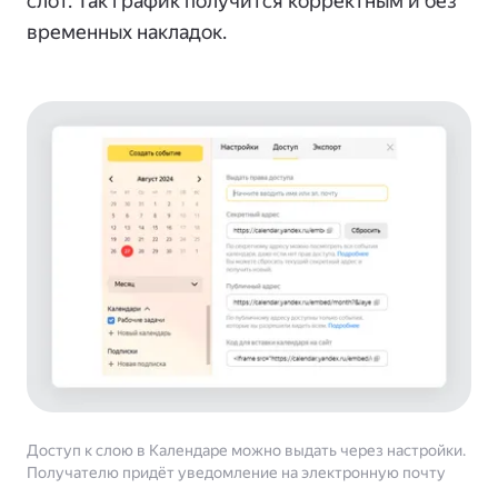
слот. Так график получится корректным и без
временных накладок.
Доступ к слою в Календаре можно выдать через настройки.
Получателю придёт уведомление на электронную почту