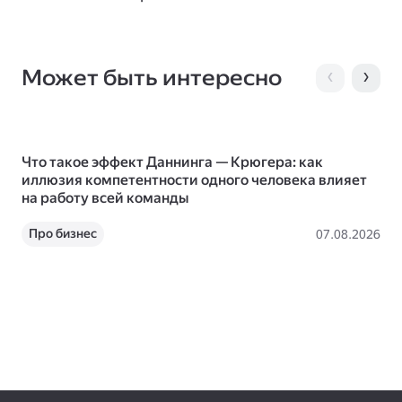
Может быть интересно
Что такое эффект Даннинга — Крюгера: как
Да
иллюзия компетентности одного человека влияет
пл
на работу всей команды
36
Про бизнес
07.08.2026