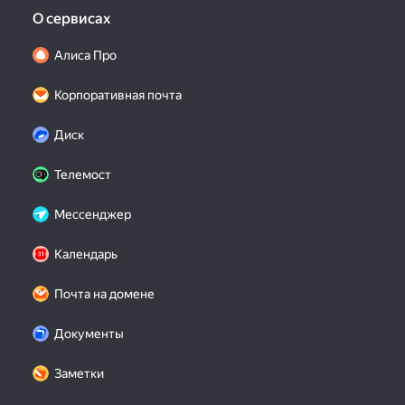
О сервисах
Алиса Про
Корпоративная почта
Диск
Телемост
Мессенджер
Календарь
Почта на домене
Документы
Заметки