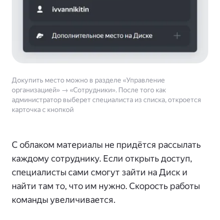
Докупить место можно в разделе «Управление
организацией» → «Сотрудники». После того как
администратор выберет специалиста из списка, откроется
карточка с кнопкой
С облаком материалы не придётся рассылать
каждому сотруднику. Если открыть доступ,
специалисты сами смогут зайти на Диск и
найти там то, что им нужно. Скорость работы
команды увеличивается.