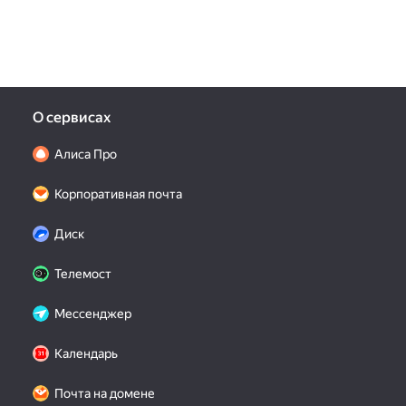
О сервисах
Алиса Про
Корпоративная почта
Диск
Телемост
Мессенджер
Календарь
Почта на домене