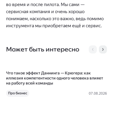
во время и после пилота. Мы сами —
сервисная компания и очень хорошо
понимаем, насколько это важно, ведь помимо
инструмента мы приобретаем ещё и сервис.
Может быть интересно
Что такое эффект Даннинга — Крюгера: как
Да
иллюзия компетентности одного человека влияет
пл
на работу всей команды
36
Про бизнес
07.08.2026