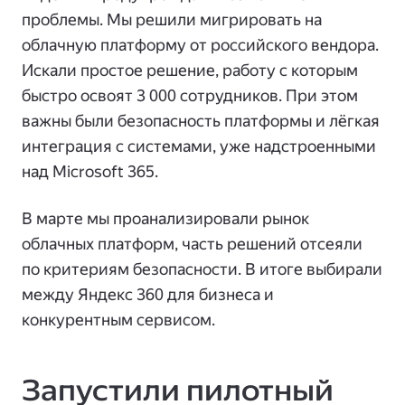
проблемы. Мы решили мигрировать на
облачную платформу от российского вендора.
Искали простое решение, работу с которым
быстро освоят 3 000 сотрудников. При этом
важны были безопасность платформы и лёгкая
интеграция с системами, уже надстроенными
над Microsoft 365.
В марте мы проанализировали рынок
облачных платформ, часть решений отсеяли
по критериям безопасности. В итоге выбирали
между Яндекс 360 для бизнеса и
конкурентным сервисом.
Запустили пилотный