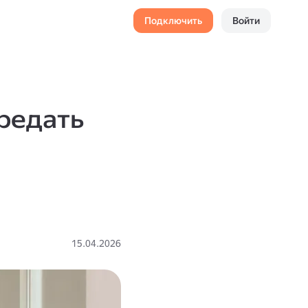
Подключить
Войти
ередать
15.04.2026