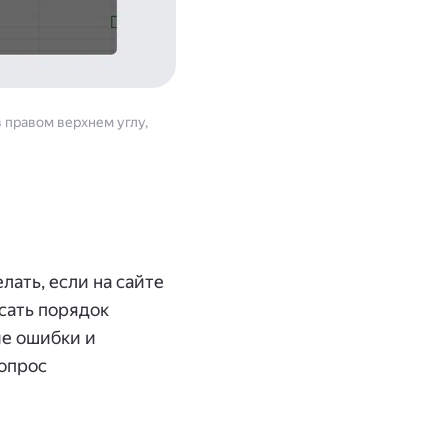
в правом верхнем углу,
лать, если на сайте
сать порядок
ие ошибки и
вопрос