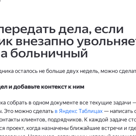
передать дела, если
ик внезапно увольняе
на больничный
рудника осталось не больше двух недель, можно 
ел и добавьте контекст к ним
ка собрать в одном документе все текущие задачи 
ы. Это можно сделать
в Яндекс Таблицах
— написать с
онтакты клиентов, подрядчиков. К каждой задаче сто
ся проект, когда назначены ближайшие встречи и гд