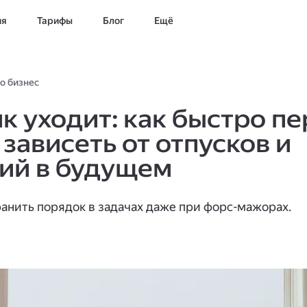
ия
Тарифы
Блог
Ещё
о бизнес
к уходит: как быстро п
 зависеть от отпусков и
ий в будущем
анить порядок в задачах даже при форс-мажорах.