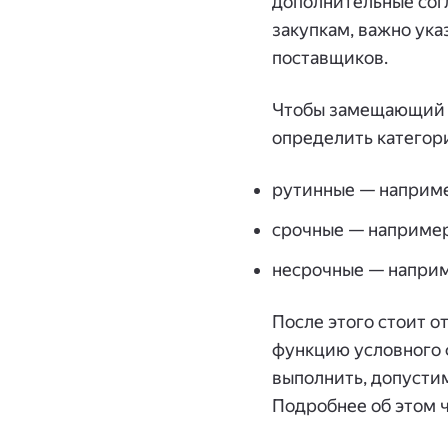
дополнительные сог
закупкам, важно ука
поставщиков.
Чтобы замещающий к
определить категори
рутинные — наприме
срочные — например
несрочные — наприм
После этого стоит о
функцию условного 
выполнить, допустим
Подробнее об этом 