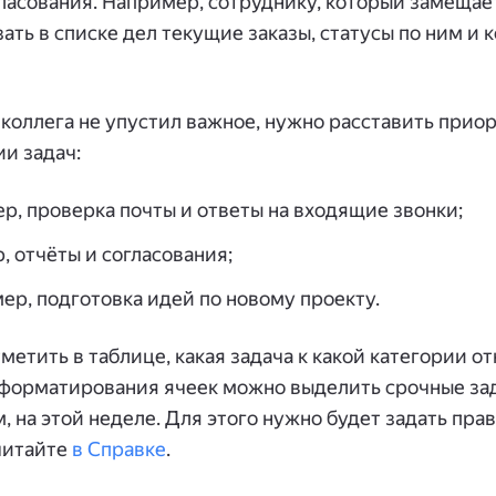
ласования. Например, сотруднику, который замещае
зать в списке дел текущие заказы, статусы по ним и 
оллега не упустил важное, нужно расставить прио
и задач:
р, проверка почты и ответы на входящие звонки;
, отчёты и согласования;
ер, подготовка идей по новому проекту.
тметить в таблице, какая задача к какой категории о
форматирования ячеек можно выделить срочные зад
, на этой неделе. Для этого нужно будет задать прав
читайте
в Справке
.