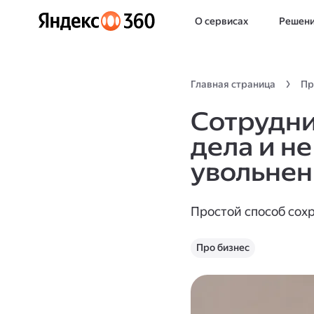
О сервисах
Решен
Главная страница
Пр
Сотрудни
дела и не
увольнен
Простой способ сохр
Про бизнес