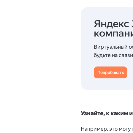
Яндекс 
компан
Виртуальный о
будьте на связ
Попробовать
Узнайте, к каким
Например, это могут