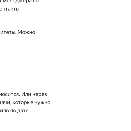
т менеджера по
контакты
ритеты. Можно
тносится. Или через
ачи, которые нужно
ило по дате.