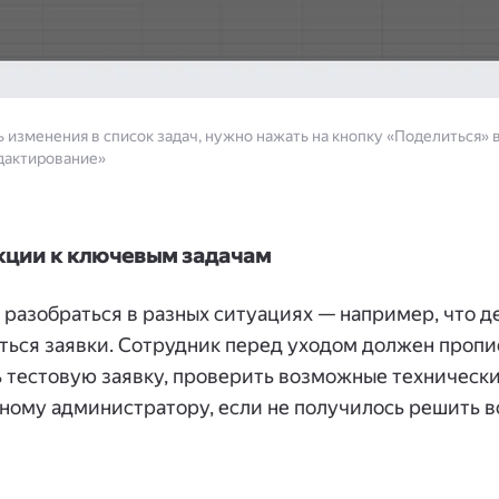
 изменения в список задач, нужно нажать на кнопку «Поделиться» 
дактирование»
кции к ключевым задачам
разобраться в разных ситуациях — например, что де
ться заявки. Сотрудник перед уходом должен пропи
ь тестовую заявку, проверить возможные техническ
мному администратору, если не получилось решить 