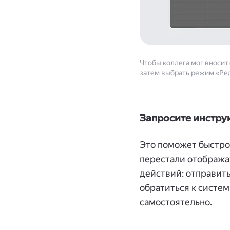
Чтобы коллега мог вносить
затем выбрать режим «Ре
Запросите инстру
Это поможет быстро 
перестали отобража
действий: отправит
обратиться к систе
самостоятельно.