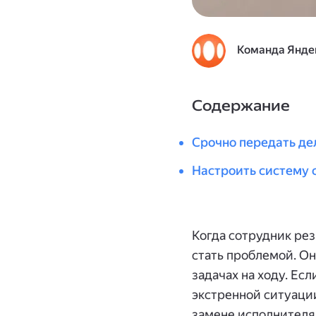
Команда Янде
Содержание
Срочно передать де
Настроить систему 
Когда сотрудник рез
стать проблемой. Он
задачах на ходу. Ес
экстренной ситуации
замене исполнителя