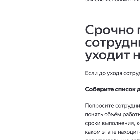
Срочно 
сотрудн
уходит 
Если до ухода сот
Соберите список д
Попросите сотрудни
понять объём работ
сроки выполнения, к
каком этапе находит