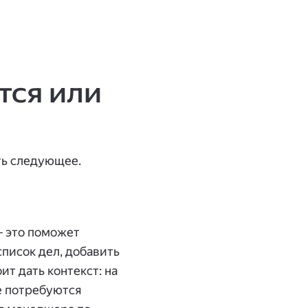
тся или
сделать следующее.
— это поможет
писок дел, добавить
ит дать контекст: на
е потребуются