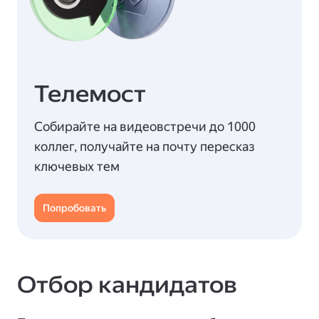
Телемост
Собирайте на видеовстречи до 1000
коллег, получайте на почту пересказ
ключевых тем
Попробовать
Отбор кандидатов