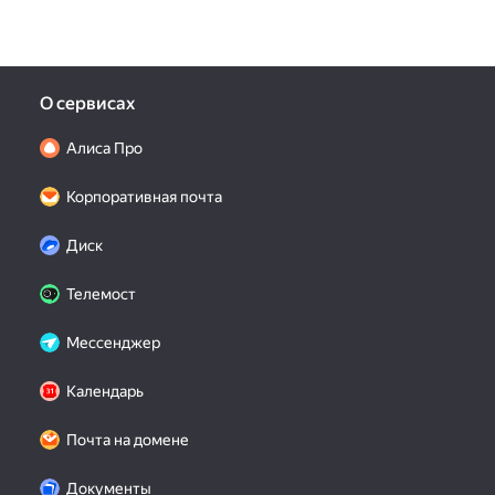
О сервисах
Алиса Про
Корпоративная почта
Диск
Телемост
Мессенджер
Календарь
Почта на домене
Документы