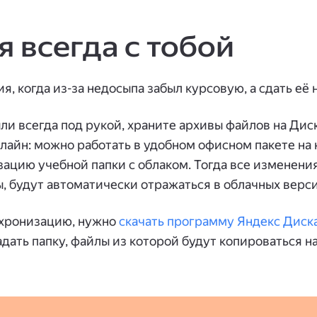
я всегда с тобой
я, когда из-за недосыпа забыл курсовую, а сдать её 
и всегда под рукой, храните архивы файлов на Диск
лайн: можно работать в удобном офисном пакете на
ацию учебной папки с облаком. Тогда все изменения
, будут автоматически отражаться в облачных верси
нхронизацию, нужно
скачать программу Яндекс Диск
адать папку, файлы из которой будут копироваться на