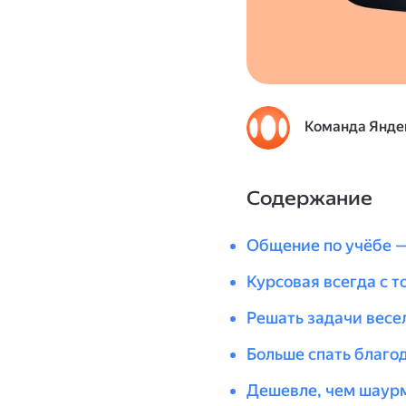
Команда Янде
Содержание
Общение по учёбе —
Курсовая всегда с т
Решать задачи весе
Больше спать благо
Дешевле, чем шаур