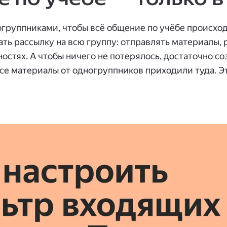
группниками, чтобы всё общение по учёбе происход
ть рассылку на всю группу: отправлять материалы, 
остях. А чтобы ничего не потерялось, достаточно со
все материалы от одногруппников приходили туда. Э