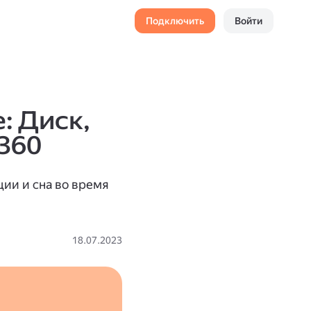
Подключить
Войти
: Диск,
360
ции и сна во время
18.07.2023