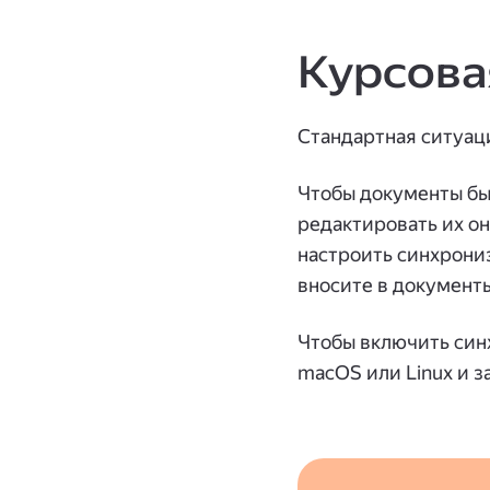
Курсова
Стандартная ситуаци
Чтобы документы был
редактировать их он
настроить синхрониз
вносите в документы
Чтобы включить си
macOS или Linux и з