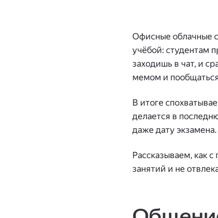
Офисные облачные с
учёбой: студентам п
заходишь в чат, и с
мемом и пообщаться
В итоге спохватывае
делается в последню
даже дату экзамена.
Рассказываем, как 
занятий и не отвлек
Общение