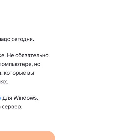
надо сегодня.
е. Не обязательно
 компьютере, но
, которые вы
ях.
а
для Windows,
 сервер: