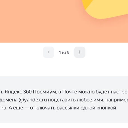
1
из
8
ь Яндекс 360 Премиум, в Почте можно будет настро
 домена @yandex.ru подставить любое имя, наприме
.ru. А ещё — отключать рассылки одной кнопкой.