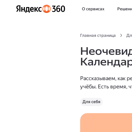
О сервисах
Решен
Главная страница
Дл
Неочевид
Календар
Рассказываем, как р
учёбы. Есть время, 
Для себя